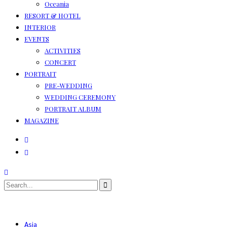
Oceania
RESORT & HOTEL
INTERIOR
EVENTS
ACTIVITIES
CONCERT
PORTRAIT
PRE-WEDDING
WEDDING CEREMONY
PORTRAIT ALBUM
MAGAZINE
Asia