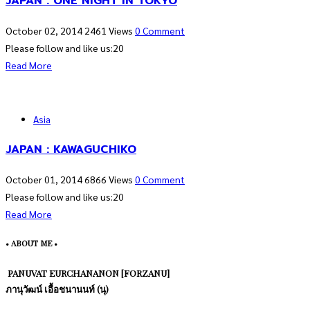
JAPAN : ONE NIGHT IN TOKYO
October 02, 2014
2461 Views
0 Comment
Please follow and like us:20
Read More
Asia
JAPAN : KAWAGUCHIKO
October 01, 2014
6866 Views
0 Comment
Please follow and like us:20
Read More
• ABOUT ME •
PANUVAT EURCHANANON [FORZANU]
ภานุวัฒน์ เอื้อชนานนท์ (นุ)