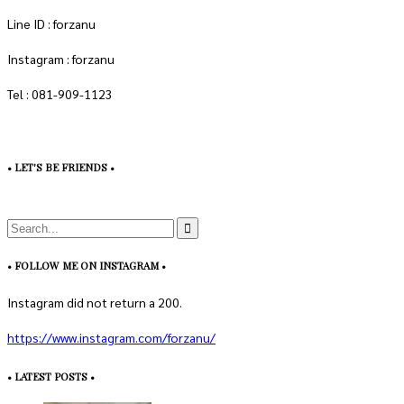
Line ID : forzanu
Instagram : forzanu
Tel : 081-909-1123
• LET'S BE FRIENDS •
• FOLLOW ME ON INSTAGRAM •
Instagram did not return a 200.
https://www.instagram.com/forzanu/
• LATEST POSTS •