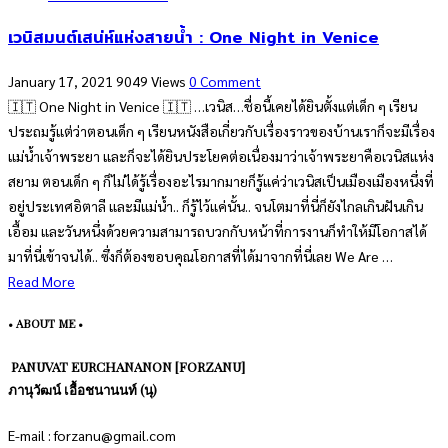
เวนิสมนต์เสน่ห์แห่งสายน้ำ : One Night in Venice
January 17, 2021
9049 Views
0 Comment
🇮🇹 One Night in Venice 🇮🇹 …เวนิส…ชื่อนี้เคยได้ยินตั้งแต่เด็ก ๆ เรียน
ประถมรู้แต่ว่าตอนเด็ก ๆ เรียนหนังสือเกี่ยวกับเรื่องราวของบ้านเราก็จะมีเรื่อง
แม่น้ำเจ้าพระยา และก็จะได้ยินประโยคต่อเนื่องมาว่าเจ้าพระยาคือเวนิสแห่ง
สยาม ตอนเด็ก ๆ ก็ไม่ได้รู้เรื่องอะไรมากมายก็รู้แค่ว่าเวนิสเป็นเมืองเมืองหนึ่งที่
อยู่ประเทศอิตาลี และมีแม่น้ำ.. ก็รู้ไว้แค่นั้น.. จนโตมาที่นี่ก็ยังไกลเกินฝันเกิน
เอื้อม และวันหนึ่งด้วยความสามารถบวกกับหน้าที่การงานก็ทำให้มีโอกาสได้
มาที่นี่เข้าจนได้.. ซึ่งก็ต้องขอบคุณโอกาสที่ได้มาจากที่นี่เลย We Are …
Read More
• ABOUT ME •
PANUVAT EURCHANANON [FORZANU]
ภานุวัฒน์ เอื้อชนานนท์ (นุ)
E-mail : forzanu@gmail.com