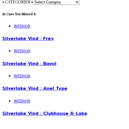
• CATEGORIES •
In Case You Missed It
INTERIOR
Silverlake Vind : Frey
INTERIOR
Silverlake Vind : Bavol
INTERIOR
Silverlake Vind : Anel Type
INTERIOR
Silverlake Vind : Clubhouse & Lake