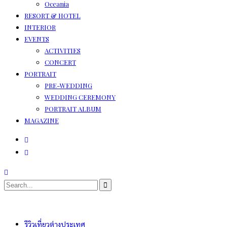
Oceania
RESORT & HOTEL
INTERIOR
EVENTS
ACTIVITIES
CONCERT
PORTRAIT
PRE-WEDDING
WEDDING CEREMONY
PORTRAIT ALBUM
MAGAZINE
รีวิวเที่ยวต่างประเทศ