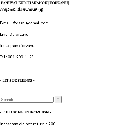
PANUVAT EURCHANANON [FORZANU]
ภานุวัฒน์ เอื้อชนานนท์ (นุ)
E-mail : forzanu@gmail.com
Line ID : forzanu
Instagram : forzanu
Tel : 081-909-1123
• LET'S BE FRIENDS •
• FOLLOW ME ON INSTAGRAM •
Instagram did not return a 200.