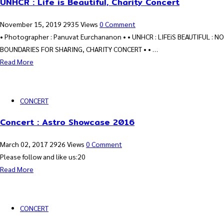
UNHCR : Life is Beautiful, Charity Concert
November 15, 2019
2935 Views
0 Comment
• Photographer : Panuvat Eurchananon • • UNHCR : LIFEiS BEAUTIFUL : NO
BOUNDARIES FOR SHARING, CHARITY CONCERT • • …
Read More
CONCERT
Concert : Astro Showcase 2016
March 02, 2017
2926 Views
0 Comment
Please follow and like us:20
Read More
CONCERT