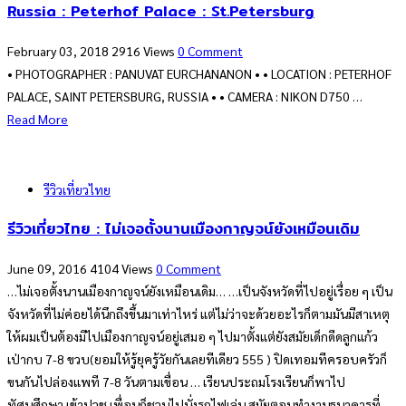
Russia : Peterhof Palace : St.Petersburg
February 03, 2018
2916 Views
0 Comment
• PHOTOGRAPHER : PANUVAT EURCHANANON • • LOCATION : PETERHOF
PALACE, SAINT PETERSBURG, RUSSIA • • CAMERA : NIKON D750 …
Read More
รีวิวเที่ยวไทย
รีวิวเที่ยวไทย : ไม่เจอตั้งนานเมืองกาญจน์ยังเหมือนเดิม
June 09, 2016
4104 Views
0 Comment
…ไม่เจอตั้งนานเมืองกาญจน์ยังเหมือนเดิม… …เป็นจังหวัดที่ไปอยู่เรื่อย ๆ เป็น
จังหวัดที่ไม่ค่อยได้นึกถึงขึ้นมาเท่าไหร่ แต่ไม่ว่าจะด้วยอะไรก็ตามมันมีสาเหตุ
ให้ผมเป็นต้องมีไปเมืองกาญจน์อยู่เสมอ ๆ ไปมาตั้งแต่ยังสมัยเด็กดีดลูกแก้ว
เป่ากบ 7-8 ขวบ(ยอมให้รู้ยุครู้วัยกันเลยทีเดียว 555 ) ปิดเทอมทีครอบครัวก็
ขนกันไปล่องแพที 7-8 วันตามเขื่อน … เรียนประถมโรงเรียนก็พาไป
ทัศนศึกษา เข้าปวช.เพื่อนก็ชวนไปนั่งรถไฟเล่น สมัยตอนทำงานธนาคารที่