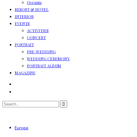
Oceania
RESORT & HOTEL
INTERIOR
EVENTS
ACTIVITIES
CONCERT
PORTRAIT
PRE-WEDDING
WEDDING CEREMONY
PORTRAIT ALBUM
MAGAZINE
Europe