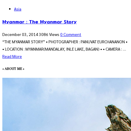
Asia
Myanmar : The Myanmar Story
December 03, 2014
3086 Views
0 Comment
“THE MYANMAR STORY” • PHOTOGRAPHER : PANUVAT EURCHANANON •
• LOCATION : MYANMAR(MANDALAY, INLE LAKE, BAGAN) • • CAMERA : …
Read More
• ABOUT ME •