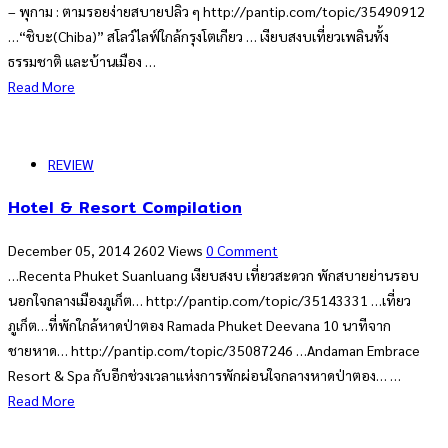
– พุกาม : ตามรอยง่ายสบายปลิว ๆ http://pantip.com/topic/35490912
…“ชิบะ(Chiba)” สโลว์ไลฟ์ใกล้กรุงโตเกียว … เงียบสงบเที่ยวเพลินทั้ง
ธรรมชาติ และบ้านเมือง …
Read More
REVIEW
Hotel & Resort Compilation
December 05, 2014
2602 Views
0 Comment
…Recenta Phuket Suanluang เงียบสงบ เที่ยวสะดวก พักสบายย่านรอบ
นอกใจกลางเมืองภูเก็ต… http://pantip.com/topic/35143331 …เที่ยว
ภูเก็ต…ที่พักใกล้หาดป่าตอง Ramada Phuket Deevana 10 นาทีจาก
ชายหาด… http://pantip.com/topic/35087246 …Andaman Embrace
Resort & Spa กับอีกช่วงเวลาแห่งการพักผ่อนใจกลางหาดป่าตอง… …
Read More