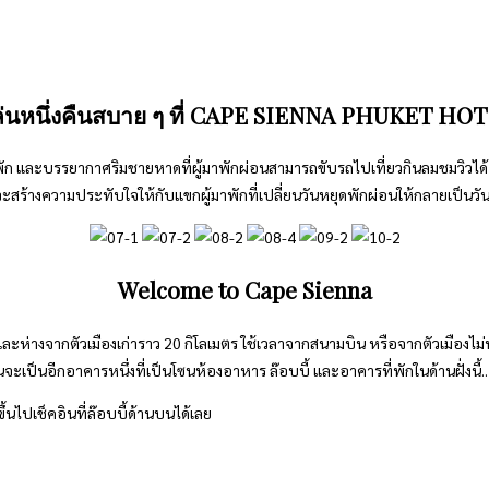
ล่นหนึ่งคืนสบาย ๆ ที่ CAPE SIENNA PHUKET HO
ที่พัก และบรรยากาศริมชายหาดที่ผู้มาพักผ่อนสามารถขับรถไปเที่ยวกินลมชมวิวได้
มจะสร้างความประทับใจให้กับแขกผู้มาพักที่เปลี่ยนวันหยุดพักผ่อนให้กลายเป็น
Welcome to Cape Sienna
างจากตัวเมืองเก่าราว 20 กิโลเมตร ใช้เวลาจากสนามบิน หรือจากตัวเมืองไม่น่าเ
นจะเป็นอีกอาคารหนึ่งที่เป็นโซนห้องอาหาร ล๊อบบี้ และอาคารที่พักในด้านฝั่งนี้..
้นไปเช็คอินที่ล๊อบบี้ด้านบนได้เลย