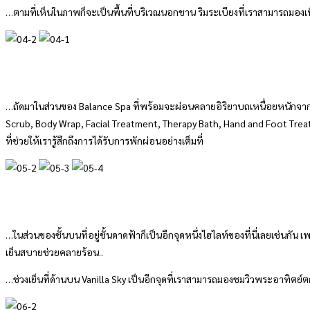
…ตามที่เห็นในภาพก็จะเป็นพื้นที่บริเวณนอกชาน ริมระเบียงที่เราสามารถมองเห็
…ถัดมาในส่วนของ Balance Spa ที่พร้อมจะผ่อนคลายอิริยาบถเหนื่อยหนักจากวัน
Scrub, Body Wrap, Facial Treatment, Therapy Bath, Hand and Foot Tre
ที่ช่วยให้เรารู้สึกถึงการได้รับการพักผ่อนอย่างเต็มที่
…ในส่วนของชั้นบนที่อยู่ชั้นดาดฟ้าก็เป็นอีกจุดหนึ่งไฮไลท์ของที่นี่เลยเช่น
เย็นสบายช่วยคลายร้อน..
…ช่วงเย็นที่ด้านบน Vanilla Sky เป็นอีกจุดที่เราสามารถมองชมวิวพระอาทิตย์ตกง