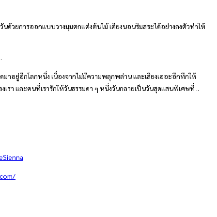
างวันด้วยการออกแบบวางมุมตกแต่งต้นไม้ เตียงนอนริมสระได้อย่างลงตัวทำให้
.
ดมาอยู่อีกโลกหนึ่ง เนื่องจากไม่มีความพลุกพล่าน และเสียงเออะอึกทึกให้
องเรา และคนที่เรารักให้วันธรรมดา ๆ หนึ่งวันกลายเป็นวันสุดแสนพิเศษที่ ..
eSienna
.com/