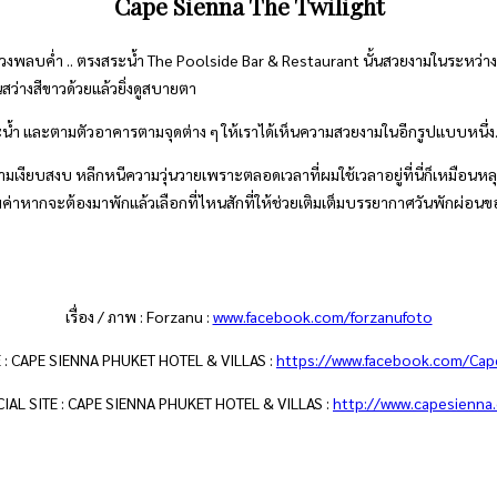
Cape Sienna The Twilight
ึงช่วงพลบค่ำ .. ตรงสระน้ำ The Poolside Bar & Restaurant นั้นสวยงามในระหว่
ทนสว่างสีขาวด้วยแล้วยิ่งดูสบายตา
ระน้ำ และตามตัวอาคารตามจุดต่าง ๆ ให้เราได้เห็นความสวยงามในอีกรูปแบบหนึ่ง.
มเงียบสงบ หลีกหนีความวุ่นวายเพราะตลอดเวลาที่ผมใช้เวลาอยู่ที่นี่ก็เหมือนหลุ
ะคุ้มค่าหากจะต้องมาพักแล้วเลือกที่ไหนสักที่ให้ช่วยเติมเต็มบรรยากาศวันพักผ่อนข
เรื่อง / ภาพ : Forzanu :
www.facebook.com/forzanufoto
 : CAPE SIENNA PHUKET HOTEL & VILLAS :
https://www.facebook.com/Cap
CIAL SITE : CAPE SIENNA PHUKET HOTEL & VILLAS :
http://www.capesienna