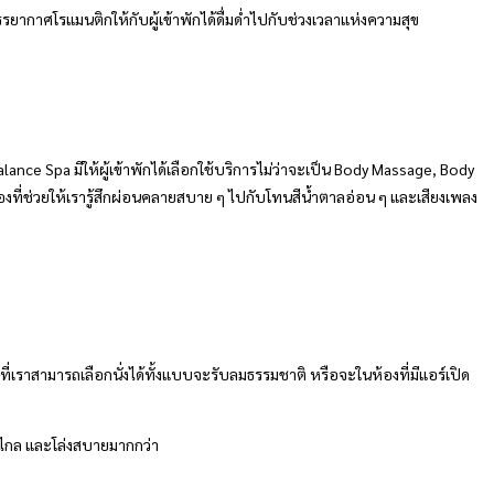
ยากาศโรแมนติกให้กับผู้เข้าพักได้ดื่มด่ำไปกับช่วงเวลาแห่งความสุข
nce Spa มีให้ผู้เข้าพักได้เลือกใช้บริการไม่ว่าจะเป็น Body Massage, Body
่ช่วยให้เรารู้สึกผ่อนคลายสบาย ๆ ไปกับโทนสีน้ำตาลอ่อน ๆ และเสียงเพลง
ี่เราสามารถเลือกนั่งได้ทั้งแบบจะรับลมธรรมชาติ หรือจะในห้องที่มีแอร์เปิด
้างไกล และโล่งสบายมากกว่า