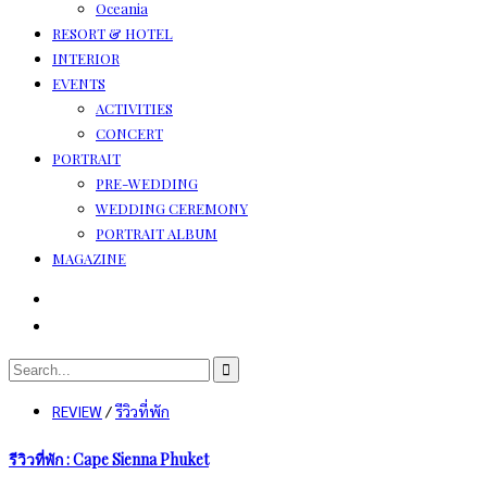
Oceania
RESORT & HOTEL
INTERIOR
EVENTS
ACTIVITIES
CONCERT
PORTRAIT
PRE-WEDDING
WEDDING CEREMONY
PORTRAIT ALBUM
MAGAZINE
REVIEW
/
รีวิวที่พัก
รีวิวที่พัก : Cape Sienna Phuket