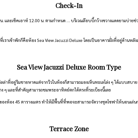
Check-In
น. และเช็คเอาท์ 12.00 น. ตามกำหนด … บริเวณล๊อบบี้กว้างขวางแดดยามบ่ายช่วงเว
ที่เราเข้าพักก็คือห้อง Sea View Jacuzzi Deluxe โดยเป็นอาคารฝั่งที่อยู่ด้านหลั
Sea View Jacuzzi Deluxe Room Type
่งวิลล่าที่อยู่ริมชายหาดแต่จากวิวในห้องก็สามารถมองเห็นทะเลโล่ง ๆ ได้แบบสบาย
าง ๆ และที่สำคัญสามารถชมพระอาทิตย์ตกได้ตรงที่ระเบียงนี้เลย
ของห้อง 45 ตารางเมตร ทำให้มีพื้นที่ที่พอจะสามารถจัดวางชุดโซฟาให้นอนเล่นก
Terrace Zone