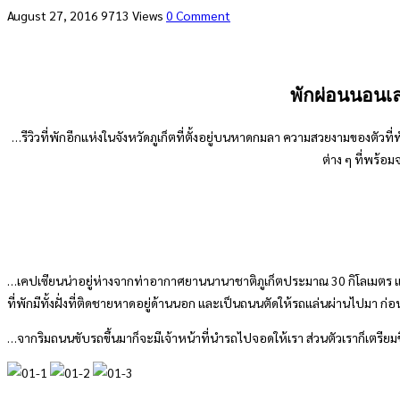
August 27, 2016
9713 Views
0 Comment
พักผ่อนนอนเ
…รีวิวที่พักอีกแห่งในจังหวัดภูเก็ตที่ตั้งอยู่บนหาดกมลา ความสวยงามของตัว
ต่าง ๆ ที่พร้อ
…เคปเซียนน่าอยู่ห่างจากท่าอากาศยานนานาชาติภูเก็ตประมาณ 30 กิโลเมตร และห่
ที่พักมีทั้งฝั่งที่ติดชายหาดอยู่ด้านนอก และเป็นถนนตัดให้รถแล่นผ่านไปมา ก่อ
…จากริมถนนขับรถขึ้นมาก็จะมีเจ้าหน้าที่นำรถไปจอดให้เรา ส่วนตัวเราก็เตรียมขึ