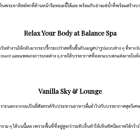
นพระอาทิตย์ตกที่ด้านหน้าริมทะเลนี้ได้เลย พร้อมกับอ่างแช่น้ำที่พร้อมสร้างบรร
Relax Your Body at Balance Spa
ทำงานให้กลับมากระปรี้กระเปร่าสดชื่นขึ้นกับเมนูสปารูปแบบต่าง ๆ ที่ทาง Bala
atment และแพคเกจการนวดต่าง ๆ ภายใต้บรรยากาศที่ออกแบบตกแต่งภายในห้องที
Vanilla Sky & Lounge
กัน เพราะนอกจากจะเป็นที่สังสรรค์รับประทานอาหารดื่มด่ำไปกับบรรยากาศสุดวิเศษท
าม ๆ ได้บนนี้เลย เพราะพื้นที่ที่อยู่สูงกว่าระดับอื่นทำให้เห็นทัศนียภาพได้กว