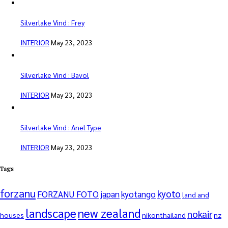
Silverlake Vind : Frey
INTERIOR
May 23, 2023
Silverlake Vind : Bavol
INTERIOR
May 23, 2023
Silverlake Vind : Anel Type
INTERIOR
May 23, 2023
Tags
forzanu
kyoto
FORZANU FOTO
japan
kyotango
land and
landscape
new zealand
nokair
houses
nikonthailand
nz