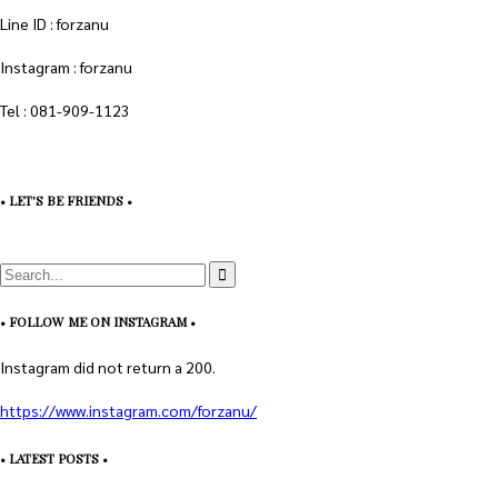
Line ID : forzanu
Instagram : forzanu
Tel : 081-909-1123
• LET'S BE FRIENDS •
• FOLLOW ME ON INSTAGRAM •
Instagram did not return a 200.
https://www.instagram.com/forzanu/
• LATEST POSTS •