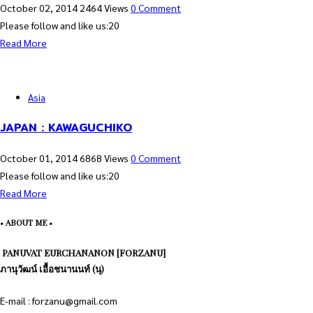
October 02, 2014
2464 Views
0 Comment
Please follow and like us:20
Read More
Asia
JAPAN : KAWAGUCHIKO
October 01, 2014
6868 Views
0 Comment
Please follow and like us:20
Read More
• ABOUT ME •
PANUVAT EURCHANANON [FORZANU]
ภานุวัฒน์ เอื้อชนานนท์ (นุ)
E-mail : forzanu@gmail.com