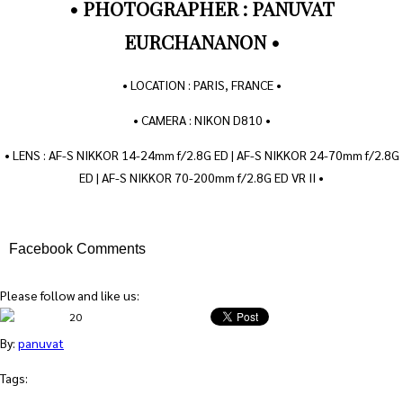
• PHOTOGRAPHER : PANUVAT
EURCHANANON •
• LOCATION : PARIS, FRANCE •
• CAMERA : NIKON D810 •
• LENS : AF-S NIKKOR 14-24mm f/2.8G ED | AF-S NIKKOR 24-70mm f/2.8G
ED | AF-S NIKKOR 70-200mm f/2.8G ED VR II •
Facebook Comments
Please follow and like us:
20
By:
panuvat
Tags: